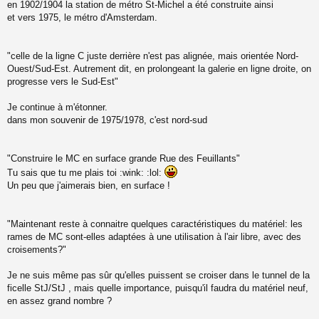
en 1902/1904 la station de métro St-Michel a été construite ainsi
et vers 1975, le métro d'Amsterdam.
"celle de la ligne C juste derrière n'est pas alignée, mais orientée Nord-
Ouest/Sud-Est. Autrement dit, en prolongeant la galerie en ligne droite, on
progresse vers le Sud-Est"
Je continue à m'étonner.
dans mon souvenir de 1975/1978, c'est nord-sud
"Construire le MC en surface grande Rue des Feuillants"
Tu sais que tu me plais toi :wink: :lol:
Un peu que j'aimerais bien, en surface !
"Maintenant reste à connaitre quelques caractéristiques du matériel: les
rames de MC sont-elles adaptées à une utilisation à l'air libre, avec des
croisements?"
Je ne suis même pas sûr qu'elles puissent se croiser dans le tunnel de la
ficelle StJ/StJ , mais quelle importance, puisqu'il faudra du matériel neuf,
en assez grand nombre ?