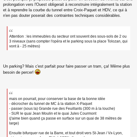
prolongation vers l'Ouest obligerait à reconstruire intégralement la station
et à reprendre la courbe du tunnel entre Croix-Paquet et HDV, ce qui à
n'en pas douter poserait des contraintes techniques considérables.
Attention : les immeubles du secteur ont souvent des sous-sols de 2 ou
3 niveaux (sans compter l'opéra et le parking sous la place Tolozan, qui
vont à - 25 mètres)
Un parking? Mais c'est parfait pour faire passer un tram, ça! Même plus
besoin de percer!
mais on pourrait, pour conserver la base de ta bonne idée
- décrocher du tunnel de MC à la station X-Paquet
- passer (sous la) Grande rue des Feuillants (300 m à la louche)
- SUR le quai Jean Moulin et le quai Jules Courmont
(j'aime bien quand ça passe en surface sur un quai de 38 mètres de
large)
Ensuite bifurquer rue de la Barre, et tout droit vers St-Jean / Vx-Lyon,