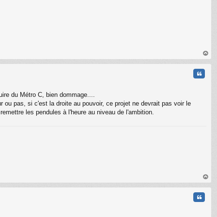
au
t
Citati
 Cuire du Métro C, bien dommage....
 ou pas, si c'est la droite au pouvoir, ce projet ne devrait pas voir le
remettre les pendules à l'heure au niveau de l'ambition.
C
au
t
Citati