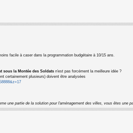
ins facile à caser dans la programmation budgétaire à 10/15 ans.
t sous la Montée des Soldats
n'est pas forcément la meilleure idée ?
ent certainement plusieurs) doivent être analysées
. 58888&z=17
me une partie de la solution pour l'aménagement des villes, vous êtes une p