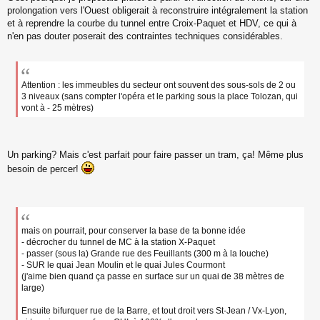
prolongation vers l'Ouest obligerait à reconstruire intégralement la station
et à reprendre la courbe du tunnel entre Croix-Paquet et HDV, ce qui à
n'en pas douter poserait des contraintes techniques considérables.
Attention : les immeubles du secteur ont souvent des sous-sols de 2 ou
3 niveaux (sans compter l'opéra et le parking sous la place Tolozan, qui
vont à - 25 mètres)
Un parking? Mais c'est parfait pour faire passer un tram, ça! Même plus
besoin de percer!
mais on pourrait, pour conserver la base de ta bonne idée
- décrocher du tunnel de MC à la station X-Paquet
- passer (sous la) Grande rue des Feuillants (300 m à la louche)
- SUR le quai Jean Moulin et le quai Jules Courmont
(j'aime bien quand ça passe en surface sur un quai de 38 mètres de
large)
Ensuite bifurquer rue de la Barre, et tout droit vers St-Jean / Vx-Lyon,