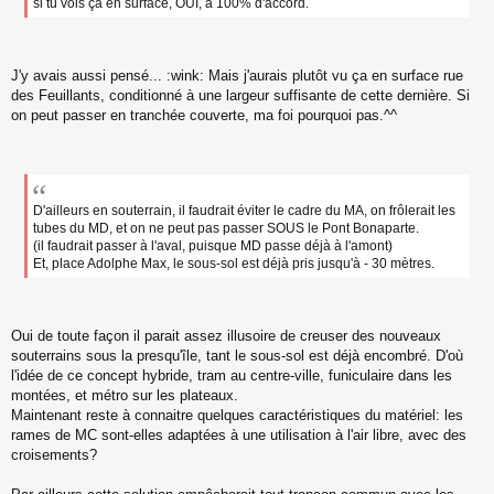
si tu vois ça en surface, OUI, à 100% d'accord.
J'y avais aussi pensé... :wink: Mais j'aurais plutôt vu ça en surface rue
des Feuillants, conditionné à une largeur suffisante de cette dernière. Si
on peut passer en tranchée couverte, ma foi pourquoi pas.^^
D'ailleurs en souterrain, il faudrait éviter le cadre du MA, on frôlerait les
tubes du MD, et on ne peut pas passer SOUS le Pont Bonaparte.
(il faudrait passer à l'aval, puisque MD passe déjà à l'amont)
Et, place Adolphe Max, le sous-sol est déjà pris jusqu'à - 30 mètres.
Oui de toute façon il parait assez illusoire de creuser des nouveaux
souterrains sous la presqu'île, tant le sous-sol est déjà encombré. D'où
l'idée de ce concept hybride, tram au centre-ville, funiculaire dans les
montées, et métro sur les plateaux.
Maintenant reste à connaitre quelques caractéristiques du matériel: les
rames de MC sont-elles adaptées à une utilisation à l'air libre, avec des
croisements?