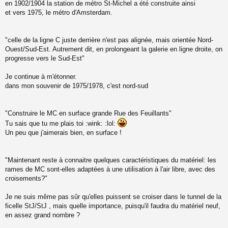
en 1902/1904 la station de métro St-Michel a été construite ainsi
et vers 1975, le métro d'Amsterdam.
"celle de la ligne C juste derrière n'est pas alignée, mais orientée Nord-
Ouest/Sud-Est. Autrement dit, en prolongeant la galerie en ligne droite, on
progresse vers le Sud-Est"
Je continue à m'étonner.
dans mon souvenir de 1975/1978, c'est nord-sud
"Construire le MC en surface grande Rue des Feuillants"
Tu sais que tu me plais toi :wink: :lol:
Un peu que j'aimerais bien, en surface !
"Maintenant reste à connaitre quelques caractéristiques du matériel: les
rames de MC sont-elles adaptées à une utilisation à l'air libre, avec des
croisements?"
Je ne suis même pas sûr qu'elles puissent se croiser dans le tunnel de la
ficelle StJ/StJ , mais quelle importance, puisqu'il faudra du matériel neuf,
en assez grand nombre ?