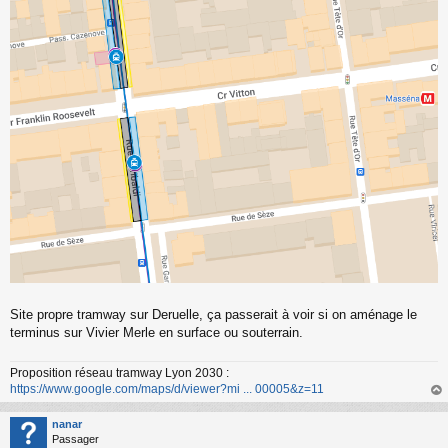
Site propre tramway sur Deruelle, ça passerait à voir si on aménage le
terminus sur Vivier Merle en surface ou souterrain.
Proposition réseau tramway Lyon 2030 :
https://www.google.com/maps/d/viewer?mi ... 00005&z=11
au
t
nanar
Passager