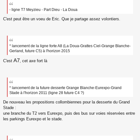
- ligne T7 Meyzieu - Part Dieu - La Doua
C'est peut être un voeu de Eric. Que je partage assez volontiers.
* lancement de la ligne forte A8 (La Doua-Grattes Ciel-Grange Blanche-
Gerland, future C5) à l'horizon 2015
A7
C'est
, cet axe fort là
* lancement de la future desserte Grange Blanche-Eurexpo-Grand
Stade à l'horizon 2011 (ligne 28 future C4 ?)
De nouveau les propositions collombiennes pour la desserte du Grand
Stade :
une branche du T2 vers Eurexpo, puis des bus sur voies réservées entre
les parkings Eurexpo et le stade.