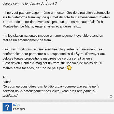
depuis comme loi d'airain du Sytral ?
- il ne veut pas envisager même un hectomètre de circulation automobile
sur la plateforme tramway. ce qui met de côté tout aménagement "piéton
+ tram + desserte des riverains", pratiqué sur les réseaux réalisés à
Montpellier, Le Mans, Angers, villes étrangères, etc...
- la législation nationale impose un aménagement cyclable quand on
réalise un aménagement de tram.
Ces trois conditions réunies sont très bloquantes, et finalement très
confortables pour permettre aux responsables du Sytral d'envoyer aux
pelotes toutes propositions inspirées de ce qui se fait ailleurs.
Il est devenu inutile d'imaginer un tram sur une voie de moins de 20
mètres entre façades, car "on ne peut pas"
A+
nanar
"Si vous ne considérez pas le vélo urbain comme une partie de la
solution pour l'aménagement des villes, vous êtes une partie du
problème."
au
t
Rémi
Passager