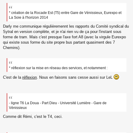
* création de la Rocade Est (T5) entre Gare de Vénissieux, Eurexpo et
La Soie à l'horizon 2014
Darly me communique régulièremennt les rapports du Comité syndical du
Sytral en version complète, et je n'ai rien vu de ça pour l'instant sous
forme de tram. Mais c'est presque l'axe fort A8 (avec la virgule Eurexpo
qui existe sous forme du site propre bus partant quasiment des 7
Chemins).
* réflexion sur la mise en réseau des services, et notamment :
C'est de la
réflexion
. Nous en faisons sans cesse aussi sur LeL
- ligne T6 La Doua - Part Dieu - Université Lumière - Gare de
Vénissieux
Comme dit Rémi, c'est le T4, ceci.