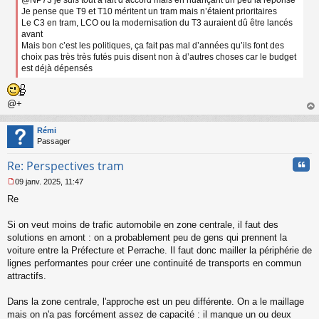
Je pense que T9 et T10 méritent un tram mais n’étaient prioritaires
Le C3 en tram, LCO ou la modernisation du T3 auraient dû être lancés
avant
Mais bon c’est les politiques, ça fait pas mal d’années qu’ils font des
choix pas très très futés puis disent non à d’autres choses car le budget
est déjà dépensés
@+
au
t
Rémi
Passager
Cita
Re: Perspectives tram
09 janv. 2025, 11:47
M
Re
e
s
s
Si on veut moins de trafic automobile en zone centrale, il faut des
a
solutions en amont : on a probablement peu de gens qui prennent la
g
voiture entre la Préfecture et Perrache. Il faut donc mailler la périphérie de
e
lignes performantes pour créer une continuité de transports en commun
n
o
attractifs.
n
l
Dans la zone centrale, l'approche est un peu différente. On a le maillage
u
mais on n'a pas forcément assez de capacité : il manque un ou deux