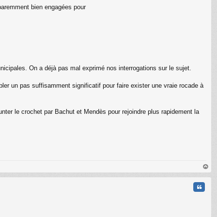
 apparemment bien engagées pour
C
cipales. On a déjà pas mal exprimé nos interrogations sur le sujet.
ler un pas suffisamment significatif pour faire exister une vraie rocade à
 shunter le crochet par Bachut et Mendès pour rejoindre plus rapidement la
au
t
Citati