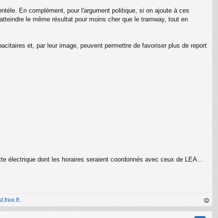
entèle. En complément, pour l'argument politique, si on ajoute à ces
atteindre le même résultat pour moins cher que le tramway, tout en
acitaires et, par leur image, peuvent permettre de favoriser plus de report
tte électrique dont les horaires seraient coordonnés avec ceux de LEA...
t.free.fr
.
au
t