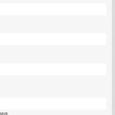
e MVB.