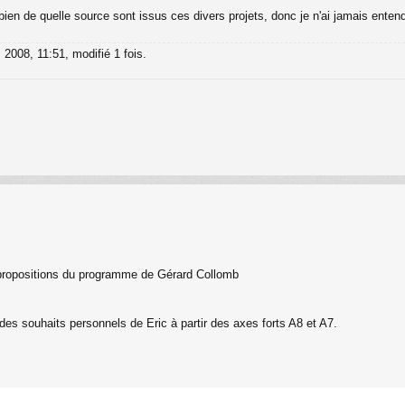
en de quelle source sont issus ces divers projets, donc je n'ai jamais entend
. 2008, 11:51, modifié 1 fois.
propositions du programme de Gérard Collomb
des souhaits personnels de Eric à partir des axes forts A8 et A7.