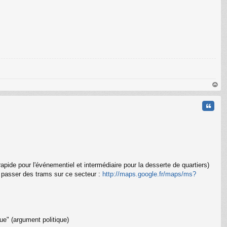
au
t
Citati
 rapide pour l'événementiel et intermédiaire pour la desserte de quartiers)
e passer des trams sur ce secteur :
http://maps.google.fr/maps/ms?
C
ue" (argument politique)