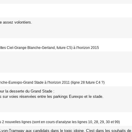
e assez volontiers.
attes Ciel-Grange Blanche-Gerland, future C5) à l'horizon 2015
nche-Eurexpo-Grand Stade à l'horizon 2011 (ligne 28 future C4 ?)
ur la desserte du Grand Stade :
 sur voies réservées entre les parkings Eurexpo et le stade.
s 2 nouvelles lignes (sont en cours d'analyse les lignes 10, 28, 29, 30 et 99)
e Lyon-Tramway aux candidats dans le topic idoine. C'est dans les souhaits d