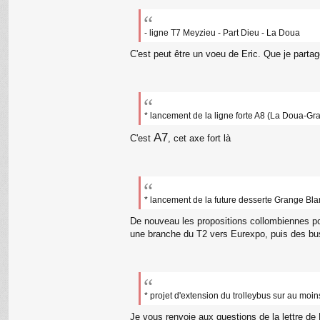
- ligne T7 Meyzieu - Part Dieu - La Doua
C'est peut être un voeu de Eric. Que je partag
* lancement de la ligne forte A8 (La Doua-Gr
A7
C'est
, cet axe fort là
* lancement de la future desserte Grange Bla
De nouveau les propositions collombiennes po
une branche du T2 vers Eurexpo, puis des bus
* projet d'extension du trolleybus sur au moin
Je vous renvoie aux questions de la lettre d