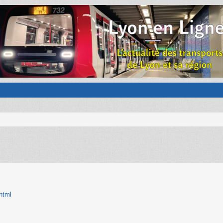
.html