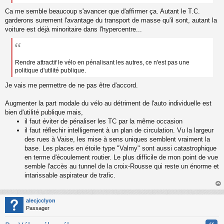
Ca me semble beaucoup s'avancer que d'affirmer ça. Autant le T.C.
garderons surement l'avantage du transport de masse qu'il sont, autant la
voiture est déjà minoritaire dans l'hypercentre...
Rendre attractif le vélo en pénalisant les autres, ce n'est pas une
politique d'utilité publique.
Je vais me permettre de ne pas être d'accord.
Augmenter la part modale du vélo au détriment de l'auto individuelle est
bien d'utilité publique mais,
il faut éviter de pénaliser les TC par la même occasion
il faut réflechir intelligement à un plan de circulation. Vu la largeur
des rues à Vaise, les mise à sens uniques semblent vraiment la
base. Les places en étoile type "Valmy" sont aussi catastrophique
en terme d'écoulement routier. Le plus difficile de mon point de vue
semble l'accès au tunnel de la croix-Rousse qui reste un énorme et
intarissable aspirateur de trafic.
au
t
alecjcclyon
Passager