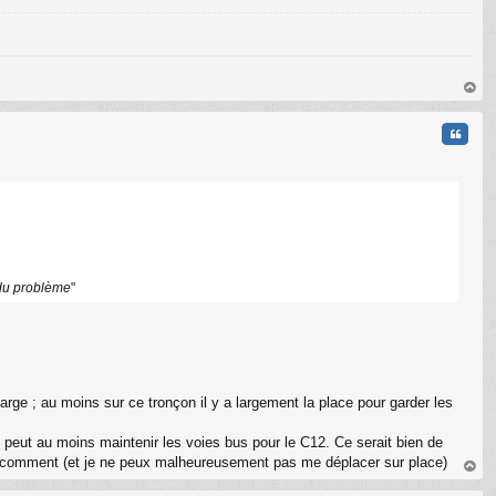
au
t
Citati
 du problème
"
 large ; au moins sur ce tronçon il y a largement la place pour garder les
on peut au moins maintenir les voies bus pour le C12. Ce serait bien de
bien comment (et je ne peux malheureusement pas me déplacer sur place)
au