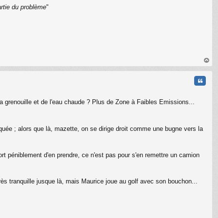
artie du problème
"
C
au
t
Citati
la grenouille et de l'eau chaude ? Plus de Zone à Faibles Emissions...
uée ; alors que là, mazette, on se dirige droit comme une bugne vers la
 sort péniblement d'en prendre, ce n'est pas pour s'en remettre un camion
rès tranquille jusque là, mais Maurice joue au golf avec son bouchon...