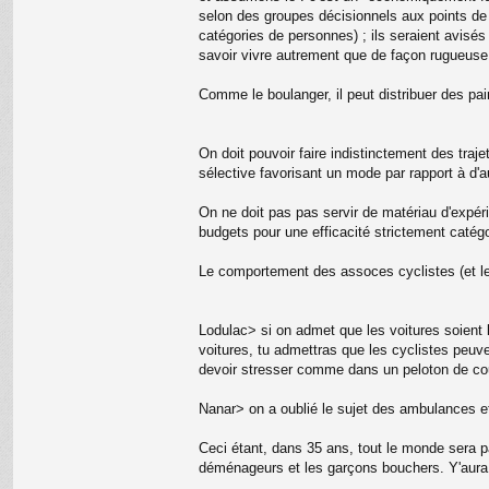
selon des groupes décisionnels aux points de vu
catégories de personnes) ; ils seraient avisé
savoir vivre autrement que de façon rugueuse
Comme le boulanger, il peut distribuer des pai
On doit pouvoir faire indistinctement des traj
sélective favorisant un mode par rapport à d'au
On ne doit pas pas servir de matériau d'expéri
budgets pour une efficacité strictement catégo
Le comportement des assoces cyclistes (et le
Lodulac> si on admet que les voitures soient 
voitures, tu admettras que les cyclistes peuv
devoir stresser comme dans un peloton de cour
Nanar> on a oublié le sujet des ambulances e
Ceci étant, dans 35 ans, tout le monde sera pa
déménageurs et les garçons bouchers. Y'aura pl