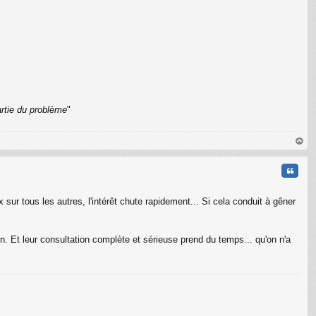
C
artie du problème
"
au
t
Citati
sur tous les autres, l'intérêt chute rapidement... Si cela conduit à gêner
. Et leur consultation complète et sérieuse prend du temps... qu'on n'a