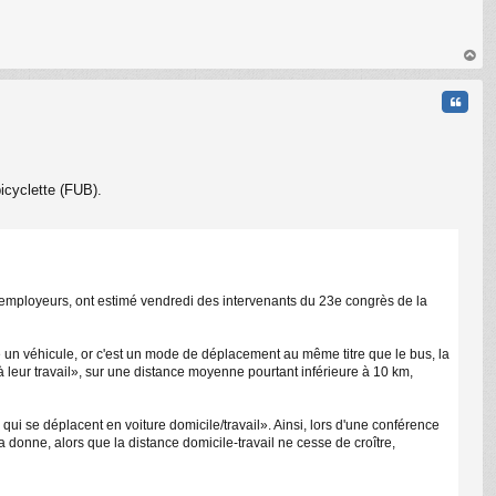
au
t
Citati
bicyclette (FUB).
 les employeurs, ont estimé vendredi des intervenants du 23e congrès de la
C
e un véhicule, or c'est un mode de déplacement au même titre que le bus, la
à leur travail», sur une distance moyenne pourtant inférieure à 10 km,
qui se déplacent en voiture domicile/travail». Ainsi, lors d'une conférence
a donne, alors que la distance domicile-travail ne cesse de croître,