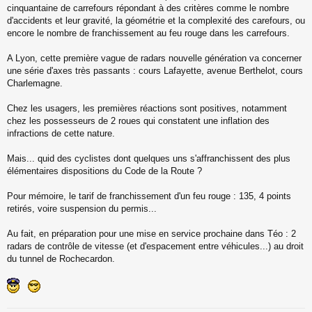
cinquantaine de carrefours répondant à des critères comme le nombre
d'accidents et leur gravité, la géométrie et la complexité des carefours, ou
encore le nombre de franchissement au feu rouge dans les carrefours.
A Lyon, cette première vague de radars nouvelle génération va concerner
une série d'axes très passants : cours Lafayette, avenue Berthelot, cours
Charlemagne.
Chez les usagers, les premières réactions sont positives, notamment
chez les possesseurs de 2 roues qui constatent une inflation des
infractions de cette nature.
Mais... quid des cyclistes dont quelques uns s'affranchissent des plus
élémentaires dispositions du Code de la Route ?
Pour mémoire, le tarif de franchissement d'un feu rouge : 135, 4 points
retirés, voire suspension du permis...
Au fait, en préparation pour une mise en service prochaine dans Téo : 2
radars de contrôle de vitesse (et d'espacement entre véhicules...) au droit
du tunnel de Rochecardon.