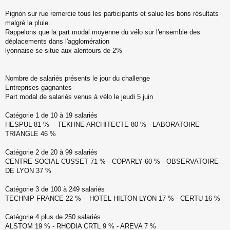
Pignon sur rue remercie tous les participants et salue les bons résultats
malgré la pluie.
Rappelons que la part modal moyenne du vélo sur l'ensemble des
déplacements dans l'agglomération
lyonnaise se situe aux alentours de 2%
Nombre de salariés présents le jour du challenge
Entreprises gagnantes
Part modal de salariés venus à vélo le jeudi 5 juin
Catégorie 1 de 10 à 19 salariés
HESPUL 81 % - TEKHNE ARCHITECTE 80 % - LABORATOIRE
TRIANGLE 46 %
Catégorie 2 de 20 à 99 salariés
CENTRE SOCIAL CUSSET 71 % - COPARLY 60 % - OBSERVATOIRE
DE LYON 37 %
Catégorie 3 de 100 à 249 salariés
TECHNIP FRANCE 22 % - HOTEL HILTON LYON 17 % - CERTU 16 %
Catégorie 4 plus de 250 salariés
ALSTOM 19 % - RHODIA CRTL 9 % - AREVA 7 %