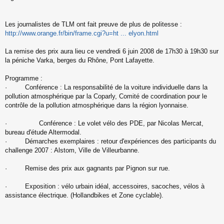
Les journalistes de TLM ont fait preuve de plus de politesse :
http://www.orange.fr/bin/frame.cgi?u=ht ... elyon.html
La remise des prix aura lieu ce vendredi 6 juin 2008 de 17h30 à 19h30 sur
la péniche Varka, berges du Rhône, Pont Lafayette.
Programme :
· Conférence : La responsabilité de la voiture individuelle dans la
pollution atmosphérique par la Coparly, Comité de coordination pour le
contrôle de la pollution atmosphérique dans la région lyonnaise.
· Conférence : Le volet vélo des PDE, par Nicolas Mercat,
bureau d'étude Altermodal.
· Démarches exemplaires : retour d'expériences des participants du
challenge 2007 : Alstom, Ville de Villeurbanne.
· Remise des prix aux gagnants par Pignon sur rue.
· Exposition : vélo urbain idéal, accessoires, sacoches, vélos à
assistance électrique. (Hollandbikes et Zone cyclable).