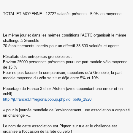
TOTAL ET MOYENNE 12727 salariés présents 5,9% en moyenne
Le même jour et dans les mêmes conditions l'ADTC organisait le même
challenge à Grenoble :
70 établissements inscrits pour un effectif 33 500 salariés et agents.
Résultats des entreprises grenobloises :
Environ 25000 personnes présentes pour une part modale vélo moyenne
de 15 %
Pour ne pas fausser la comparaison, rappelons qu'à Grenoble, la part
modale moyenne du vélo se situe déjà entre 5% et 10%.
Reportage de France 3 chez Alstom (avec cependant une erreur et un
oubli) :
http://jt.france3.fr/regions/popup.php?id=b69a_1920
« pour la journée mondiale de l'environnement, une association a organisé
un challenge »...
Le nom de cette association est Pignon sur rue et le challenge est
organisé à l'occasion de la fête du vélo !