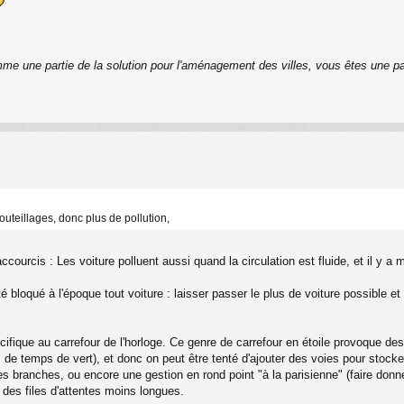
me une partie de la solution pour l'aménagement des villes, vous êtes une pa
uteillages, donc plus de pollution,
ccourcis : Les voiture polluent aussi quand la circulation est fluide, et il y 
é bloqué à l'époque tout voiture : laisser passer le plus de voiture possible et 
ifique au carrefour de l'horloge. Ce genre de carrefour en étoile provoque des 
de temps de vert), et donc on peut être tenté d'ajouter des voies pour stocke
s branches, ou encore une gestion en rond point "à la parisienne" (faire don
 des files d'attentes moins longues.