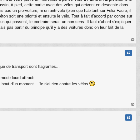
assin, à pied, cette partie avec des vélos qui arrivent en descente dans
s pas un pro-voiture, ni un anti-vélo (bien que habitant sur Félix Faure, il
on soit une priorité et ensuite le vélo. Tout à fait d'accord par contre sur
us qui passent, le contraire serait un non-sens. Il faut d'abord s'expliquer
s pas partir du principe qu'il y a des voitures donc on leur fait de la
au
t
Citati
e de transport sont flagrantes...
mode lourd attractif.
 bout d'un moment... Je n'ai rien contre les vélos
au
t
Citati