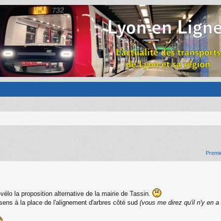
Premi
vélo la proposition alternative de la mairie de Tassin.
e sens à la place de l'alignement d'arbres côté sud
(vous me direz qu'il n'y en a