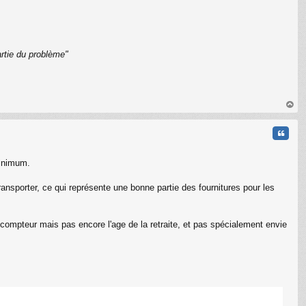
rtie du problème"
C
au
t
Citati
minimum.
 transporter, ce qui représente une bonne partie des fournitures pour les
compteur mais pas encore l'age de la retraite, et pas spécialement envie