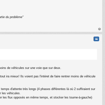
rtie du problème"
C
au
t
Citati
a moins de véhicules sur une voie que sur deux.
tout ira mieux! Ils voient pas l'intéret de faire rentrer moins de véhicule
temps d'attente très longs (4 phases différentes là où 2 suffiraient sur
r les véhicules.
ner les flux opposés en même temps, et stocker les tourne-à-gauche)