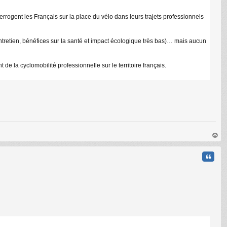
errogent les Français sur la place du vélo dans leurs trajets professionnels
’entretien, bénéfices sur la santé et impact écologique très bas)… mais aucun
e la cyclomobilité professionnelle sur le territoire français.
au
t
Citati