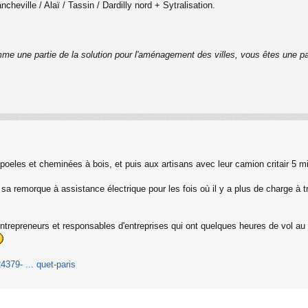
cheville / Alaï / Tassin / Dardilly nord + Sytralisation.
me une partie de la solution pour l'aménagement des villes, vous êtes une pa
 poeles et cheminées à bois, et puis aux artisans avec leur camion critair 5 
 Et sa remorque à assistance électrique pour les fois où il y a plus de charge à
ntrepreneurs et responsables d'entreprises qui ont quelques heures de vol au 
4379- ... quet-paris