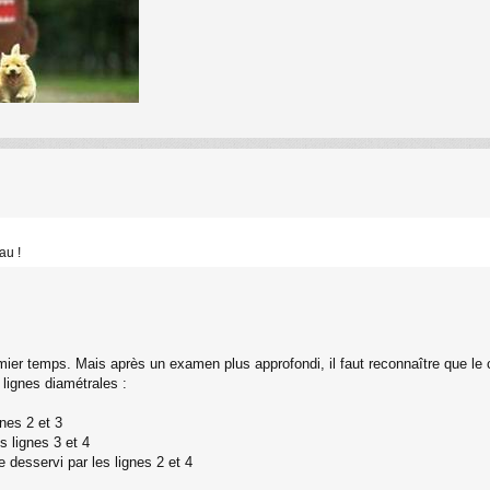
au !
ier temps. Mais après un examen plus approfondi, il faut reconnaître que le co
lignes diamétrales :
gnes 2 et 3
s lignes 3 et 4
desservi par les lignes 2 et 4