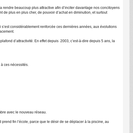
 la rendre beaucoup plus attractive afin d’inciter davantage nos concitoyens
t de plus en plus cher, de pouvoir d’achat en diminution, et surtout
ui s’est considérablement renforcée ces dernières années, aux évolutions
lacement.
C
lafond d’attractivité. En effet depuis 2003, c’est-à-dire depuis 5 ans, la
 à ces nécessités.
tembre avec le nouveau réseau.
prend fin l’école, parce que le désir de se déplacer à la piscine, au