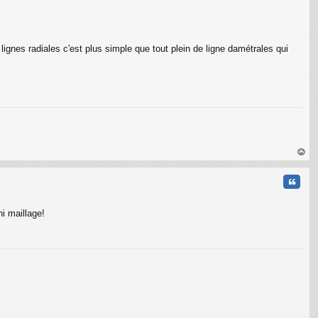
lignes radiales c'est plus simple que tout plein de ligne damétrales qui
au
t
Citati
i maillage!