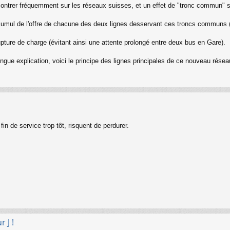
ntrer fréquemment sur les réseaux suisses, et un effet de "tronc commun" su
cumul de l'offre de chacune des deux lignes desservant ces troncs communs 
rupture de charge (évitant ainsi une attente prolongé entre deux bus en Gare).
e explication, voici le principe des lignes principales de ce nouveau résea
in de service trop tôt, risquent de perdurer.
 J !