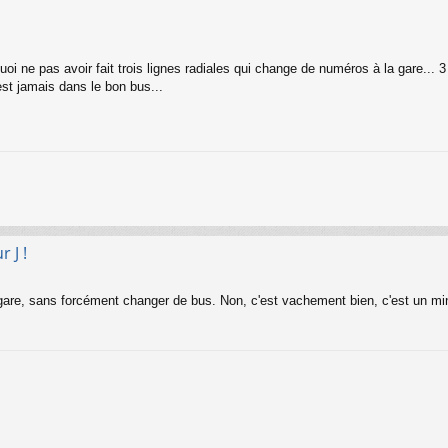
i ne pas avoir fait trois lignes radiales qui change de numéros à la gare... 3 
est jamais dans le bon bus...
 J !
gare, sans forcément changer de bus. Non, c'est vachement bien, c'est un min