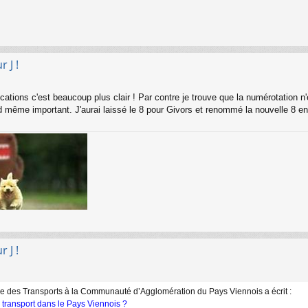
 J !
ations c'est beaucoup plus clair ! Par contre je trouve que la numérotation n'e
and même important. J'aurai laissé le 8 pour Givors et renommé la nouvelle 8 en
 J !
e des Transports à la Communauté d’Agglomération du Pays Viennois a écrit :
e transport dans le Pays Viennois ?