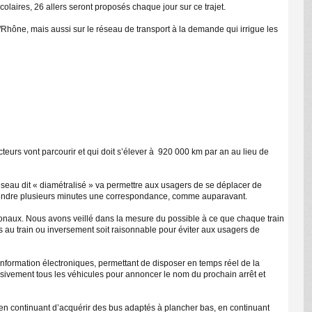
olaires, 26 allers seront proposés chaque jour sur ce trajet.
e/Rhône, mais aussi sur le réseau de transport à la demande qui irrigue les
teurs vont parcourir et qui doit s’élever à 920 000 km par an au lieu de
seau dit « diamétralisé » va permettre aux usagers de se déplacer de
 attendre plusieurs minutes une correspondance, comme auparavant.
onaux. Nous avons veillé dans la mesure du possible à ce que chaque train
 au train ou inversement soit raisonnable pour éviter aux usagers de
nformation électroniques, permettant de disposer en temps réel de la
ssivement tous les véhicules pour annoncer le nom du prochain arrêt et
en continuant d’acquérir des bus adaptés à plancher bas, en continuant