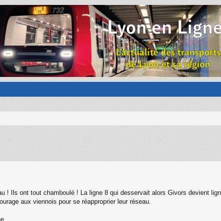
 ! Ils ont tout chamboulé ! La ligne 8 qui desservait alors Givors devient ligne 
urage aux viennois pour se réapproprier leur réseau.
ne.