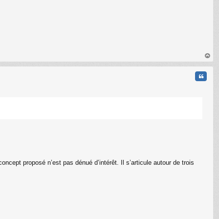
C
au
t
Citati
ncept proposé n’est pas dénué d’intérêt. Il s’articule autour de trois