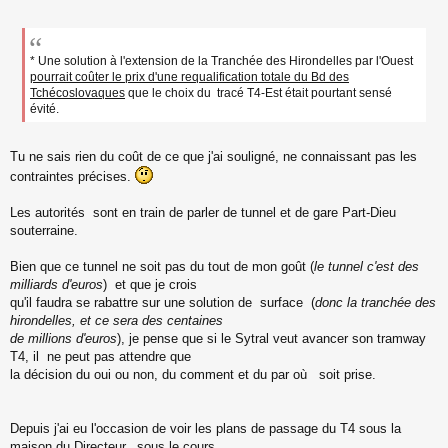
* Une solution à l'extension de la Tranchée des Hirondelles par l'Ouest
pourrait coûter le prix d'une requalification totale du Bd des
Tchécoslovaques
que le choix du tracé T4-Est était pourtant sensé
évité.
Tu ne sais rien du coût de ce que j'ai souligné, ne connaissant pas les
contraintes précises.
Les autorités sont en train de parler de tunnel et de gare Part-Dieu
souterraine.
Bien que ce tunnel ne soit pas du tout de mon goût (
le tunnel c'est des
milliards d'euros
) et que je crois
qu'il faudra se rabattre sur une solution de surface (
donc la tranchée des
hirondelles, et ce sera des centaines
de millions d'euros
), je pense que si le Sytral veut avancer son tramway
T4, il ne peut pas attendre que
la décision du oui ou non, du comment et du par où soit prise.
Depuis j'ai eu l'occasion de voir les plans de passage du T4 sous la
maison du Directeur, sous le cours