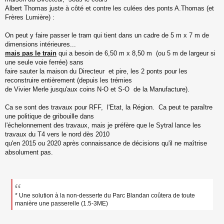
Albert Thomas juste à côté et contre les culées des ponts A.Thomas (et
Frères Lumière) :
On peut y faire passer le tram qui tient dans un cadre de 5 m x 7 m de
dimensions intérieures...
mais pas le train
qui a besoin de 6,50 m x 8,50 m (ou 5 m de largeur si
une seule voie ferrée) sans
faire sauter la maison du Directeur et pire, les 2 ponts pour les
reconstruire entièrement (depuis les trémies
de Vivier Merle jusqu'aux coins N-O et S-O de la Manufacture).
Ca se sont des travaux pour RFF, l'Etat, la Région. Ca peut te paraître
une politique de gribouille dans
l'échelonnement des travaux, mais je préfère que le Sytral lance les
travaux du T4 vers le nord dès 2010
qu'en 2015 ou 2020 après connaissance de décisions qu'il ne maîtrise
absolument pas.
* Une solution à la non-desserte du Parc Blandan coûtera de toute
manière une passerelle (1.5-3ME)