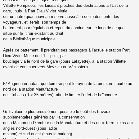
Villette Pompidou, les laissant proches des destinations à l’Est de la
gare, puis à Part Dieu Vivier Merle
sur un autre quai nouveau réservé aussi à la seule descente des
voyageurs, et ferait son temps de
battement pour régulation et repos du conducteur le long de ce quai,
situé sur le tiroir existant au droit
de la Bibliothèque municipale.
Après ce battement, il prendrait ses passagers à l’actuelle station Part
Dieu Vivier Merle du T1, puis, par
bouclage via le nord de la gare (cours Lafayette), à la station Villette
avant de continuer vers Meyzieu ou Vénissieux.
F/ Augmenter autant que faire se peut le rayon de la première courbe au
nord de la station Manufacture
des Tabacs (R > 35 mètres) afin de limiter l’effet de baïonnette.
G/ Evaluer le plus précisément possible le coût des travaux
supplémentaires générés par la conservation
de la Maison du Directeur de la Manufacture et des deux terre-pleins aux
angles nord-ouest (sous ladite
maison) et sud-ouest (sous le parking).