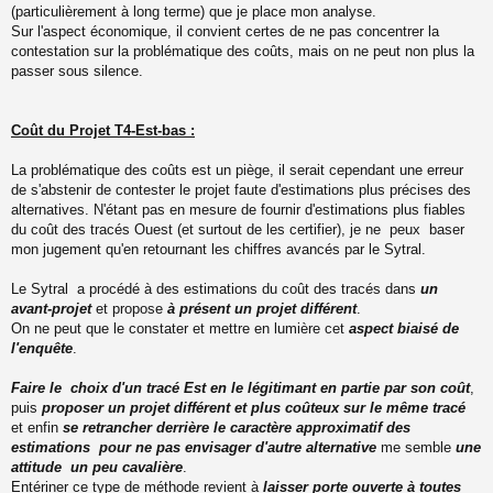
(particulièrement à long terme) que je place mon analyse.
Sur l'aspect économique, il convient certes de ne pas concentrer la
contestation sur la problématique des coûts, mais on ne peut non plus la
passer sous silence.
Coût du Projet T4-Est-bas :
La problématique des coûts est un piège, il serait cependant une erreur
de s'abstenir de contester le projet faute d'estimations plus précises des
alternatives. N'étant pas en mesure de fournir d'estimations plus fiables
du coût des tracés Ouest (et surtout de les certifier), je ne peux baser
mon jugement qu'en retournant les chiffres avancés par le Sytral.
Le Sytral a procédé à des estimations du coût des tracés dans
un
avant-projet
et propose
à présent un projet différent
.
On ne peut que le constater et mettre en lumière cet
aspect biaisé de
l'enquête
.
Faire le choix d'un tracé Est en le légitimant en partie par son coût
,
puis
proposer un projet différent et plus coûteux sur le même tracé
et enfin
se retrancher derrière le caractère approximatif des
estimations pour ne pas envisager d'autre alternative
me semble
une
attitude un peu cavalière
.
Entériner ce type de méthode revient à
laisser porte ouverte à toutes