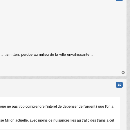
.. :smitten: perdue au milieu de la ville envahissante...
au
t
Citati
voue ne pas trop comprendre l'intérêt de dépenser de l'argent ( que l'on a
asse Millon actuelle, avec moins de nuisances liés au trafic des trains à cet