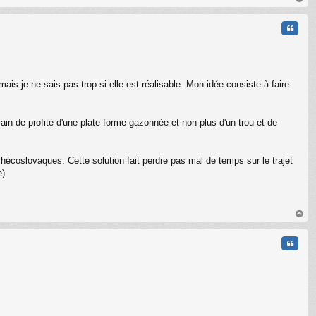
au
t
Citati
mais je ne sais pas trop si elle est réalisable. Mon idée consiste à faire
erain de profité d'une plate-forme gazonnée et non plus d'un trou et de
hécoslovaques. Cette solution fait perdre pas mal de temps sur le trajet
e)
au
t
Citati