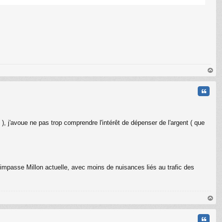
au
t
Citati
, j'avoue ne pas trop comprendre l'intérêt de dépenser de l'argent ( que
e l'impasse Millon actuelle, avec moins de nuisances liés au trafic des
au
t
Citati