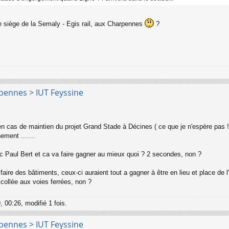
e siège de la Semaly - Egis rail, aux Charpennes
?
rpennes > IUT Feyssine
n cas de maintien du projet Grand Stade à Décines ( ce que je n'espère pas ! )
ement .......
c Paul Bert et ca va faire gagner au mieux quoi ? 2 secondes, non ?
our faire des bâtiments, ceux-ci auraient tout a gagner à être en lieu et place d
n collée aux voies ferrées, non ?
, 00:26, modifié 1 fois.
rpennes > IUT Feyssine