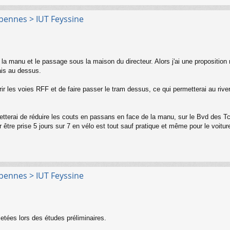
rpennes > IUT Feyssine
de la manu et le passage sous la maison du directeur. Alors j'ai une proposition 
ais au dessus.
ouvrir les voies RFF et de faire passer le tram dessus, ce qui permetterai au riv
metterai de réduire les couts en passans en face de la manu, sur le Bvd des Tc
ur être prise 5 jours sur 7 en vélo est tout sauf pratique et même pour le voitur
rpennes > IUT Feyssine
jetées lors des études préliminaires.