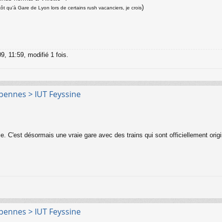
)
t qu'à Gare de Lyon lors de certains rush vacanciers, je crois
9, 11:59, modifié 1 fois.
rpennes > IUT Feyssine
 C'est désormais une vraie gare avec des trains qui sont officiellement orig
rpennes > IUT Feyssine