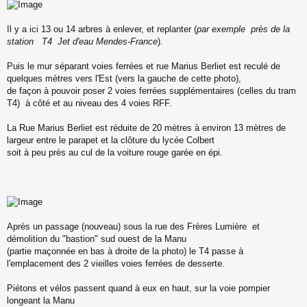
Il y a ici 13 ou 14 arbres à enlever, et replanter (
par exemple près de la
station T4 Jet d'eau Mendes-France
).
Puis le mur séparant voies ferrées et rue Marius Berliet est reculé de
quelques mètres vers l'Est (vers la gauche de cette photo),
de façon à pouvoir poser 2 voies ferrées supplémentaires (celles du tram
T4) à côté et au niveau des 4 voies RFF.
La Rue Marius Berliet est réduite de 20 mètres à environ 13 mètres de
largeur entre le parapet et la clôture du lycée Colbert
soit à peu près au cul de la voiture rouge garée en épi.
Après un passage (nouveau) sous la rue des Frères Lumière et
démolition du "bastion" sud ouest de la Manu
(partie maçonnée en bas à droite de la photo) le T4 passe à
l'emplacement des 2 vieilles voies ferrées de desserte.
Piétons et vélos passent quand à eux en haut, sur la voie pompier
longeant la Manu